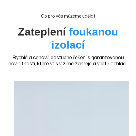
Co pro vás můžeme udělat
Zateplení
foukanou
izolací
Rychlé a cenově dostupné řešení s garantovanou
návratností, které vás v zimě zahřeje a v létě ochladí.