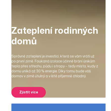
Zateplení rodinných
domů
Správné zateplení je investicí, která se vám vrátí už
po první zimě. Foukaná izolace účinně brání únikům
tepla přes střechu, půdu i stropy – tedy místa, kudy z
domu uniká až 30 % energie. Díky tomu bude váš
domov v zimě útulný a v létě příjemně chladný.
Zjistit více