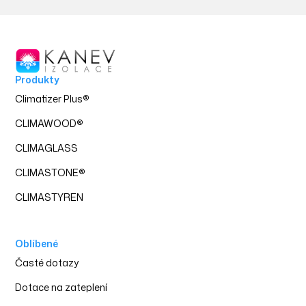
Produkty
Climatizer Plus
®
CLIMAWOOD
®
CLIMAGLASS
CLIMASTONE
®
CLIMASTYREN
Oblíbené
‍Časté dotazy
Dotace na zateplení