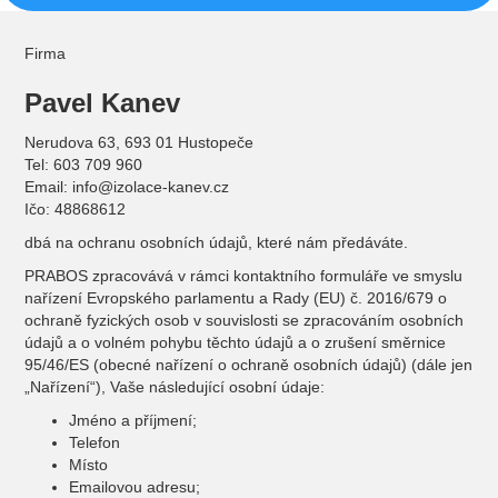
Firma
Pavel Kanev
Nerudova 63, 693 01 Hustopeče
Tel: 603 709 960
Email: info@izolace-kanev.cz
Ičo: 48868612
dbá na ochranu osobních údajů, které nám předáváte.
PRABOS zpracovává v rámci kontaktního formuláře ve smyslu
nařízení Evropského parlamentu a Rady (EU) č. 2016/679 o
ochraně fyzických osob v souvislosti se zpracováním osobních
údajů a o volném pohybu těchto údajů a o zrušení směrnice
95/46/ES (obecné nařízení o ochraně osobních údajů) (dále jen
„Nařízení“), Vaše následující osobní údaje:
Jméno a příjmení;
Telefon
Místo
Emailovou adresu;