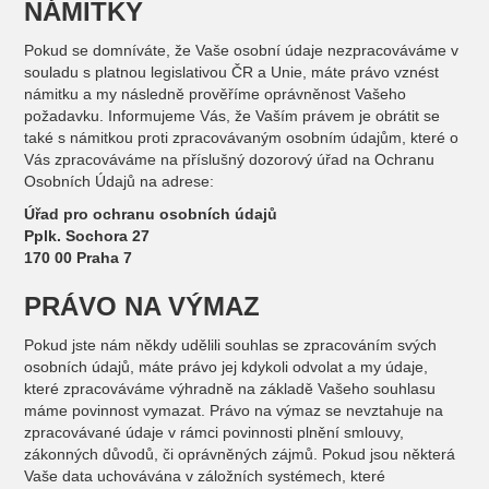
NÁMITKY
Pokud se domníváte, že Vaše osobní údaje nezpracováváme v
souladu s platnou legislativou ČR a Unie, máte právo vznést
námitku a my následně prověříme oprávněnost Vašeho
požadavku. Informujeme Vás, že Vaším právem je obrátit se
také s námitkou proti zpracovávaným osobním údajům, které o
Vás zpracováváme na příslušný dozorový úřad na Ochranu
Osobních Údajů na adrese:
Úřad pro ochranu osobních údajů
Pplk. Sochora 27
170 00 Praha 7
PRÁVO NA VÝMAZ
Pokud jste nám někdy udělili souhlas se zpracováním svých
osobních údajů, máte právo jej kdykoli odvolat a my údaje,
které zpracováváme výhradně na základě Vašeho souhlasu
máme povinnost vymazat. Právo na výmaz se nevztahuje na
zpracovávané údaje v rámci povinnosti plnění smlouvy,
zákonných důvodů, či oprávněných zájmů. Pokud jsou některá
Vaše data uchovávána v záložních systémech, které