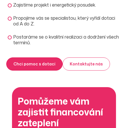
Zajistíme projekt i energetický posudek.
Propojíme vás se specialistou, který vyřídí dotaci
od A do Z.
Postaráme se o kvalitní realizaci a dodržení všech
termínů.
Chci pomoc s dotací
Kontaktujte nás
Pomůžeme vám
zajistit financování
zateplení