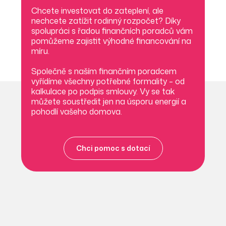
Chcete investovat do zateplení, ale
nechcete zatížit rodinný rozpočet? Díky
spolupráci s řadou finančních poradců vám
pomůžeme zajistit výhodné financování na
míru.
Společně s naším finančním poradcem
vyřídíme všechny potřebné formality – od
kalkulace po podpis smlouvy. Vy se tak
můžete soustředit jen na úsporu energií a
pohodlí vašeho domova.
Chci pomoc s dotací