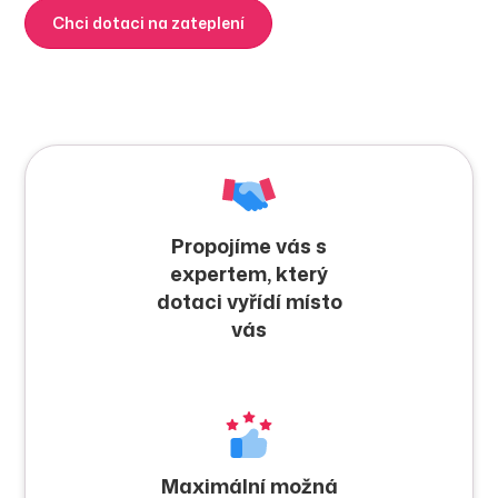
Chci dotaci na zateplení
Zjistit více
Propojíme vás s
expertem, který
dotaci vyřídí místo
vás
Maximální možná