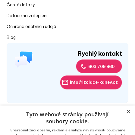
‍Časté dotazy
Dotace na zateplení
Ochrana osobních údajů
Blog
Rychlý kontakt
603 709 960
info@izolace-kanev.cz
×
Tyto webové stránky používají
soubory cookie.
K personalizaci obsahu, reklam a analýze návštěvnosti používáme