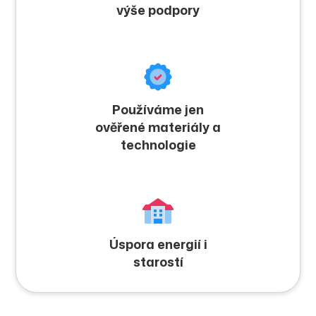
výše podpory
Používáme jen
ověřené materiály a
technologie
Úspora energií i
starostí