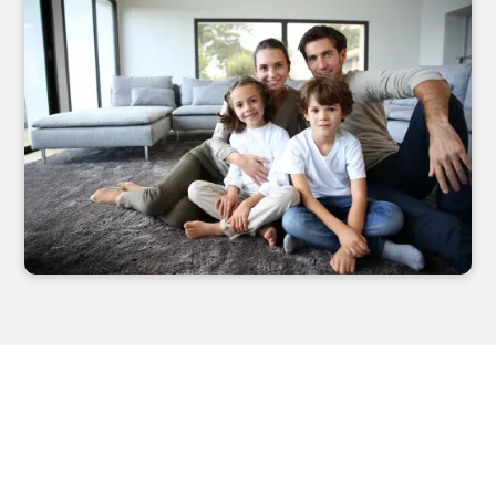
Získejte dotaci až 150