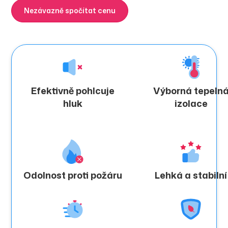
Nezávazně spočítat cenu
Zjistit více
Efektivně pohlcuje
Výborná tepeln
hluk
izolace
Odolnost proti požáru
Lehká a stabilní