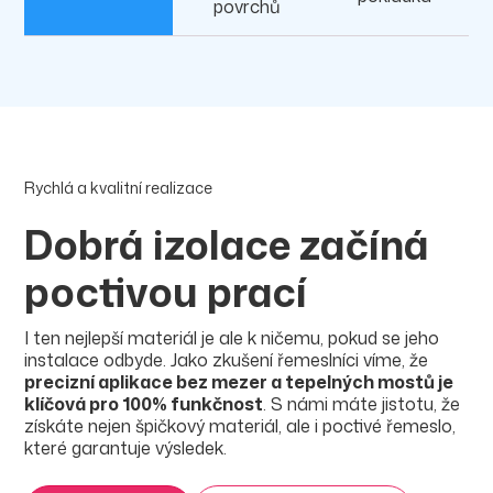
povrchů
Rychlá a kvalitní realizace
Dobrá izolace začíná
poctivou prací
I ten nejlepší materiál je ale k ničemu, pokud se jeho
instalace odbyde. Jako zkušení řemeslníci víme, že
precizní aplikace bez mezer a tepelných mostů je
klíčová pro 100% funkčnost
. S námi máte jistotu, že
získáte nejen špičkový materiál, ale i poctivé řemeslo,
které garantuje výsledek.