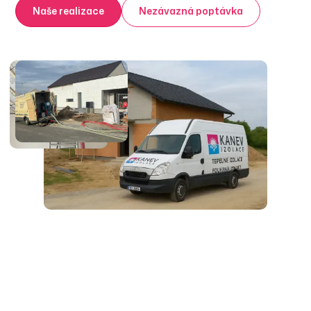
Naše realizace
Nezávazná poptávka