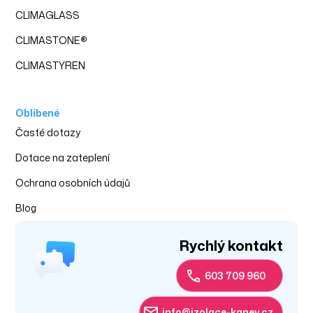
CLIMAGLASS
CLIMASTONE
®
CLIMASTYREN
Oblíbené
‍Časté dotazy
Dotace na zateplení
Ochrana osobních údajů
Blog
Rychlý kontakt
603 709 960
info@izolace-kanev.cz