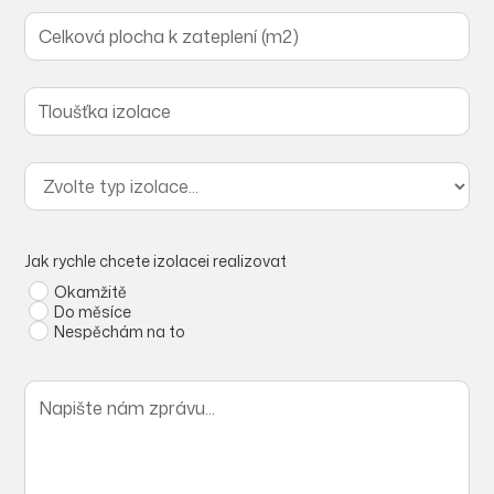
Jak rychle chcete izolacei realizovat
Okamžitě
Do měsíce
Nespěchám na to