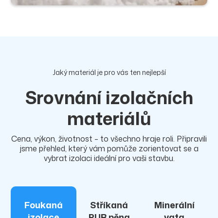
Jaký materiál je pro vás ten nejlepší
Srovnání izolačních
materiálů
Cena, výkon, životnost – to všechno hraje roli. Připravili
jsme přehled, který vám pomůže zorientovat se a
vybrat izolaci ideální pro vaši stavbu.
Foukaná
Stříkaná
Minerální
izolace
PUR pěna
vata