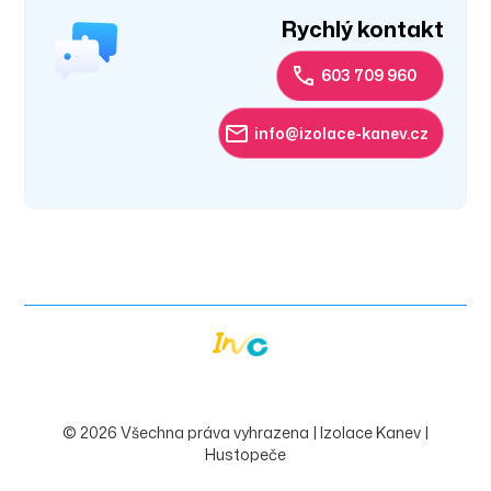
Rychlý kontakt
603 709 960
info@izolace-kanev.cz
©
2026 Všechna práva vyhrazena | Izolace Kanev |
Hustopeče