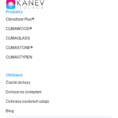
Produkty
Climatizer Plus
®
CLIMAWOOD
®
CLIMAGLASS
CLIMASTONE
®
CLIMASTYREN
Oblíbené
‍Časté dotazy
Dotace na zateplení
Ochrana osobních údajů
Blog