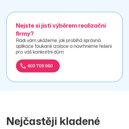
Nejste si jistí výběrem realizační
firmy?
Rádi vám ukážeme, jak probíhá správná
aplikace foukané izolace a navrhneme řešení
pro váš konkrétní dům.
603 709 960
Nejčastěji kladené