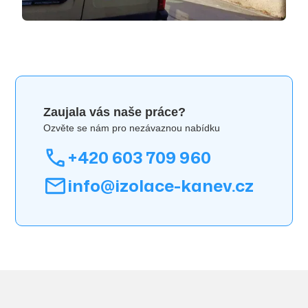
Zaujala vás naše práce?
Ozvěte se nám pro nezávaznou nabídku
+420 603 709 960
info@izolace-kanev.cz