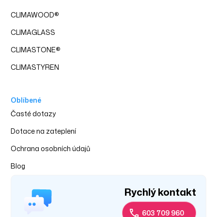
CLIMAWOOD
®
CLIMAGLASS
CLIMASTONE
®
CLIMASTYREN
Oblíbené
‍Časté dotazy
Dotace na zateplení
Ochrana osobních údajů
Blog
Rychlý kontakt
603 709 960