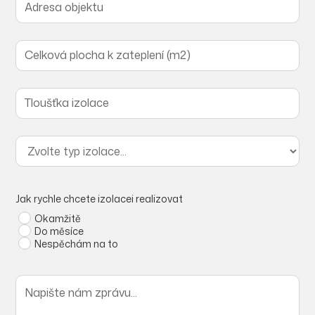
Jak rychle chcete izolacei realizovat
Okamžitě
Do měsíce
Nespěchám na to