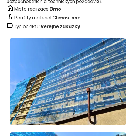
bezpečnostních a technických požadavků.
Místo realizace:
Brno
Použitý materiál:
Climastone
Typ objektu:
Veřejné zakázky