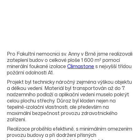
Pro Fakultní nemocnici sv. Anny v Brně jsme realizovali
zateplení budov o celkové ploše 1 600 m² pomocí
minerální foukané izolace
Climastone
s nejvyšší třídou
požární odolnosti A1.
Projekt byl technicky náročný zejména výškou objektu
a délkou vedení. Materiál byl transportován až do 7.
nadzemního podlaží a aplikační vedení muselo pokrýt
celou plochu střechy. Důraz byl kladen nejen na
tepelně-izolační vlastnosti, ale především na
maximální bezpečnost provozu zdravotnického
zařízení.
Realizace proběhla efektivně, s minimálním omezením
provozu budovy a při dodržení přísných