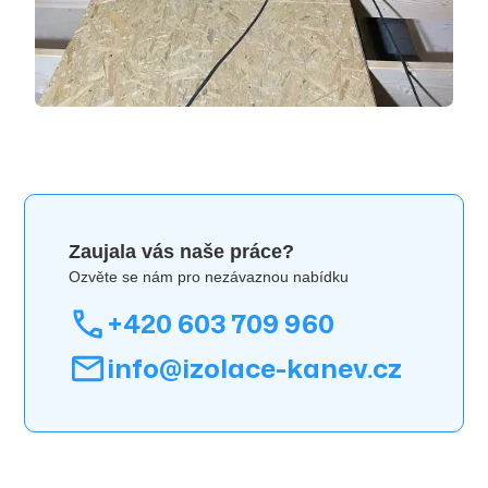
Zaujala vás naše práce?
Ozvěte se nám pro nezávaznou nabídku
+420 603 709 960
info@izolace-kanev.cz