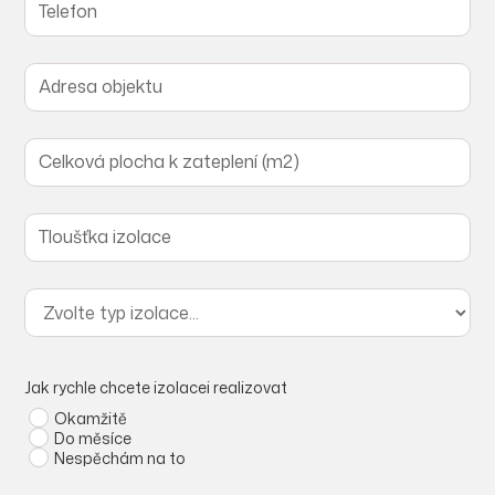
Jak rychle chcete izolacei realizovat
Okamžitě
Do měsíce
Nespěchám na to