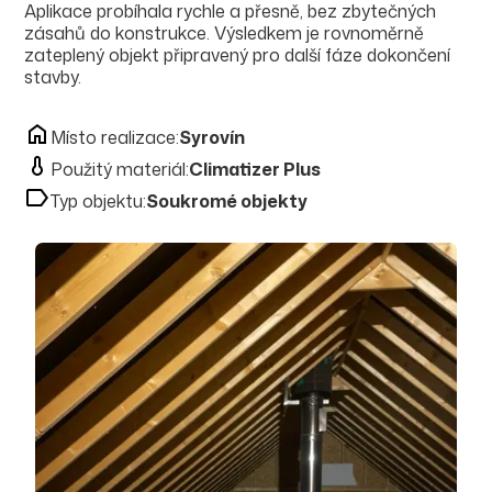
Aplikace probíhala rychle a přesně, bez zbytečných
zásahů do konstrukce. Výsledkem je rovnoměrně
zateplený objekt připravený pro další fáze dokončení
stavby.
Místo realizace:
Syrovín
Použitý materiál:
Climatizer Plus
Typ objektu:
Soukromé objekty