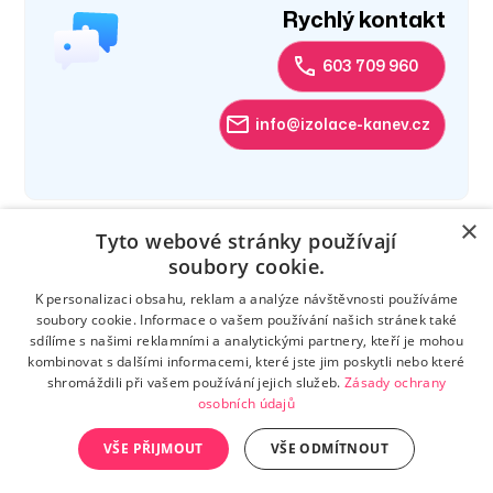
Rychlý kontakt
603 709 960
info@izolace-kanev.cz
×
Tyto webové stránky používají
soubory cookie.
K personalizaci obsahu, reklam a analýze návštěvnosti používáme
soubory cookie. Informace o vašem používání našich stránek také
sdílíme s našimi reklamními a analytickými partnery, kteří je mohou
kombinovat s dalšími informacemi, které jste jim poskytli nebo které
shromáždili při vašem používání jejich služeb.
Zásady ochrany
osobních údajů
©
2026 Všechna práva vyhrazena | Izolace Kanev |
Hustopeče
VŠE PŘIJMOUT
VŠE ODMÍTNOUT