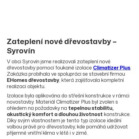
Zateplení nové dřevostavby –
Syrovín
V obci Syrovín jsme realizovali zateplení nové
dřevostavby pomocí foukané izolace
Climatizer Plus
.
Zakázka probíhala ve spolupráci se stavební firmou
EHomes dřevostavby
, která zajišťovala kompletní
realizaci objektu.
Izolace byla aplikována do střešní konstrukce v rámci
novostavby. Materiál Climatizer Plus byl zvolen s
ohledem na požadavky na
tepelnou stabilitu,
akustický komfort a dlouhou životnost
konstrukce.
Díky svým vlastnostem je tento typ izolace ideální
volbou právě pro dřevostavby, kde pomáhá udržovat
příjemné vnitřní klima v létě i v zimě.