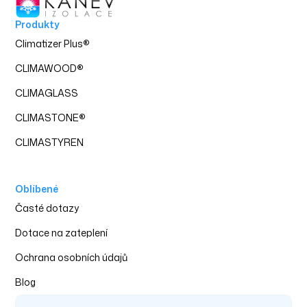
Produkty
Climatizer Plus
®
CLIMAWOOD
®
CLIMAGLASS
CLIMASTONE
®
CLIMASTYREN
Oblíbené
‍Časté dotazy
Dotace na zateplení
Ochrana osobních údajů
Blog